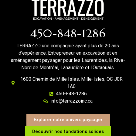
450-848-1286
TERRAZZO une compagnie ayant plus de 20 ans
d’expérience. Entrepreneur en excavation et en
aménagement paysager pour les Laurentides, la Rive-
Nord de Montréal, Lanaudière et l’Outaouais.
1600 Chemin de Mille Isles, Mille-Isles, QC J0R
1A0
450-848-1286
info@terrazzoinc.ca
Explorer notre univers paysager
Découvrir nos fondations solides